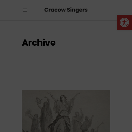
Otwórz 
Archive