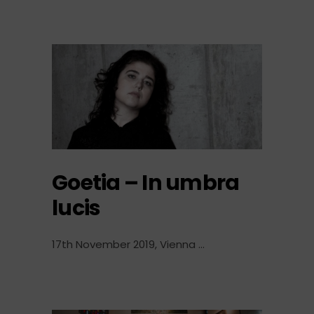
Goetia – In umbra
lucis
17th November 2019, Vienna