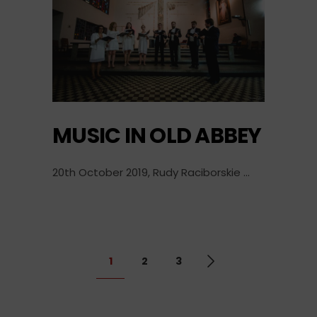
MUSIC IN OLD ABBEY
20th October 2019, Rudy Raciborskie
1
2
3