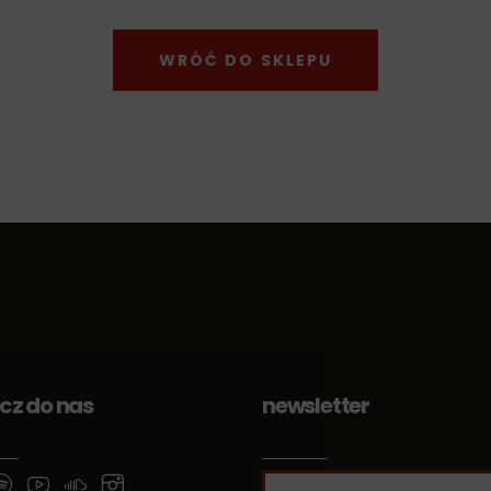
WRÓĆ DO SKLEPU
cz do nas
newsletter