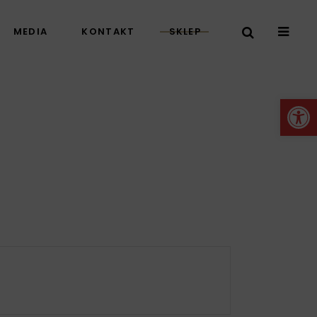
MEDIA
KONTAKT
SKLEP
Otwórz 