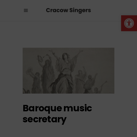
Otwórz 
Baroque music
secretary