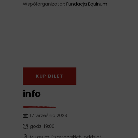
Współorganizator:
Fundacja Equinum
KUP BILET
info
17 września 2023
godz. 19:00
Muzeum Czartoryskich, oddział