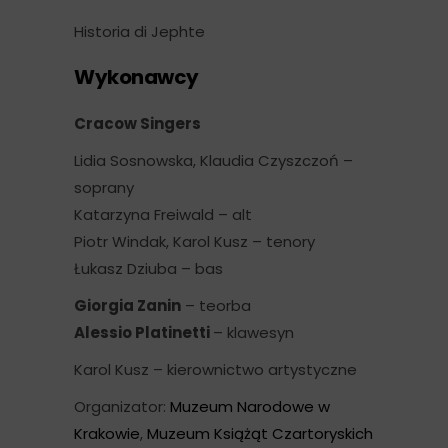
Historia di Jephte
Wykonawcy
Cracow Singers
Lidia Sosnowska, Klaudia Czyszczoń –
soprany
Katarzyna Freiwald – alt
Piotr Windak, Karol Kusz – tenory
Łukasz Dziuba – bas
Giorgia Zanin
– teorba
Alessio Platinetti
– klawesyn
Karol Kusz – kierownictwo artystyczne
Organizator:
Muzeum Narodowe w
Krakowie
,
Muzeum Książąt Czartoryskich