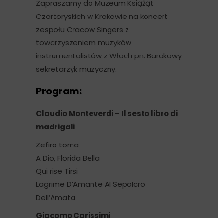
Zapraszamy do Muzeum Książąt
Czartoryskich w Krakowie na koncert
zespołu Cracow Singers z
towarzyszeniem muzyków
instrumentalistów z Włoch pn. Barokowy
sekretarzyk muzyczny.
Program:
Claudio Monteverdi – Il sesto libro di
madrigali
Zefiro torna
A Dio, Florida Bella
Qui rise Tirsi
Lagrime D’Amante Al Sepolcro
Dell’Amata
Giacomo Carissimi