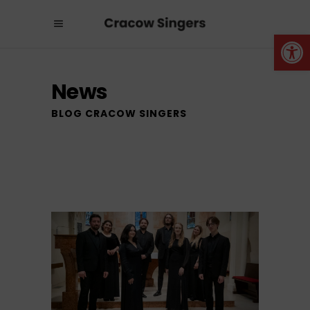
Otwórz 
News
BLOG CRACOW SINGERS