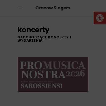
Otwórz 
koncerty
NADCHODZĄCE KONCERTY I
WYDARZENIA