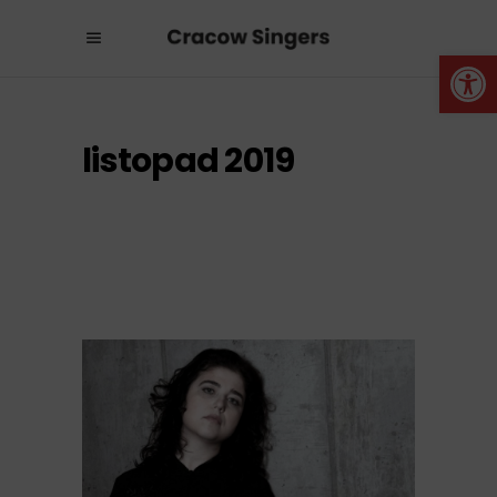
Otwórz 
listopad 2019