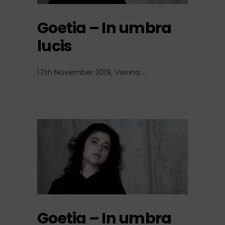
Goetia – In umbra
lucis
17th November 2019, Vienna
Goetia – In umbra