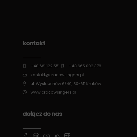
kontakt
+48 661 122 551
+48 665 092 378
kontakt@cracowsingers.pl
ul. Wysłouchów 6/49, 30-611 Kraków
www.cracowsingers.pl
dołącz do nas