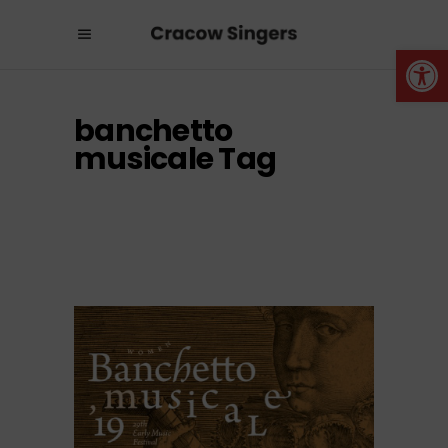
Otwórz 
banchetto
musicale Tag