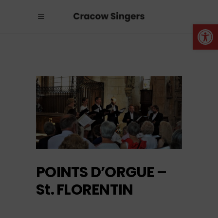
Otwórz 
POINTS D’ORGUE –
St. FLORENTIN