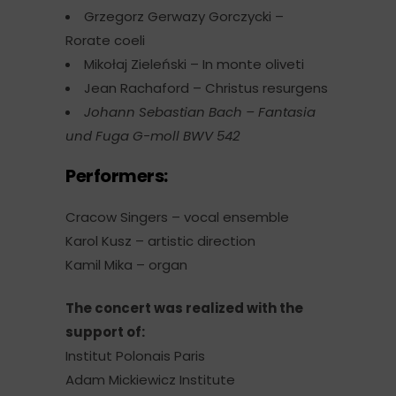
Grzegorz Gerwazy Gorczycki –
Rorate coeli
Mikołaj Zieleński – In monte oliveti
Jean Rachaford – Christus resurgens
Johann Sebastian Bach – Fantasia
und Fuga G-moll BWV 542
Performers:
Cracow Singers – vocal ensemble
Karol Kusz – artistic direction
Kamil Mika – organ
The concert was realized with the
support of:
Institut Polonais Paris
Adam Mickiewicz Institute