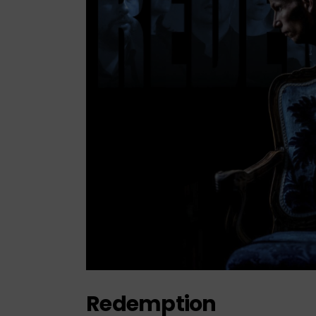
Redemption