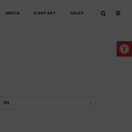
MEDIA
KONTAKT
SKLEP
Otwórz 
EN