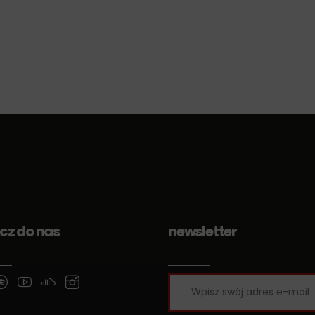
cz do nas
newsletter