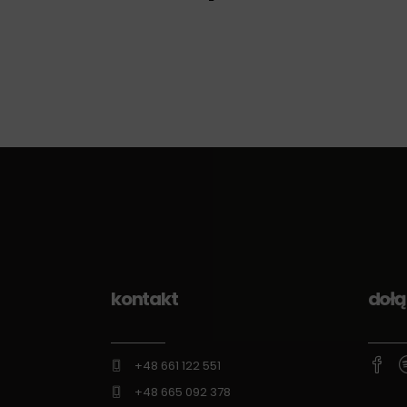
kontakt
dołą
+48 661 122 551
+48 665 092 378