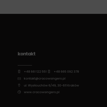
kontakt
+48 661 122 551
+48 665 092 378
kontakt@cracowsingers.pl
ul. Wysłouchów 6/49, 30-611 Kraków
www.cracowsingers.pl