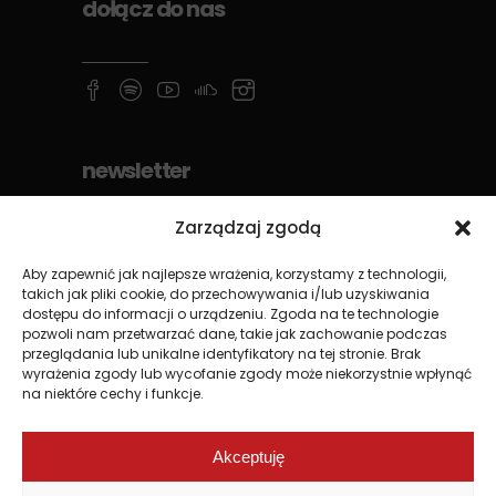
dołącz do nas
newsletter
Zarządzaj zgodą
Aby zapewnić jak najlepsze wrażenia, korzystamy z technologii,
takich jak pliki cookie, do przechowywania i/lub uzyskiwania
dostępu do informacji o urządzeniu. Zgoda na te technologie
pozwoli nam przetwarzać dane, takie jak zachowanie podczas
przeglądania lub unikalne identyfikatory na tej stronie. Brak
wyrażenia zgody lub wycofanie zgody może niekorzystnie wpłynąć
na niektóre cechy i funkcje.
Akceptuję