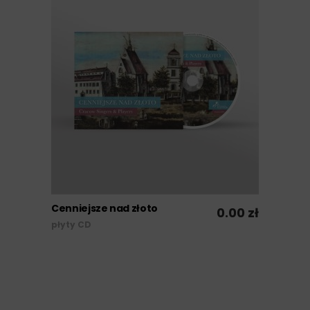
Cenniejsze nad złoto
0.00
zł
DODAJ DO KOSZYKA
płyty CD