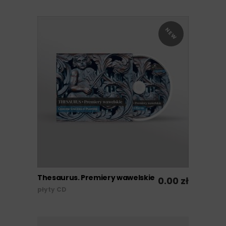
NEW
Thesaurus. Premiery wawelskie
0.00
zł
DODAJ DO KOSZYKA
płyty CD