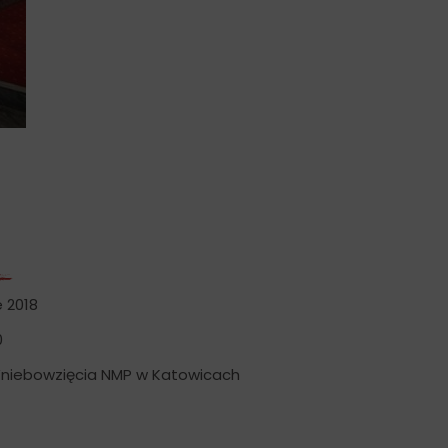
 2018
0
Wniebowzięcia NMP w Katowicach