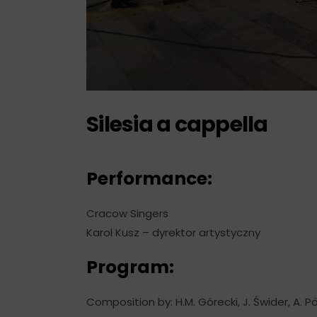
Silesia a cappella
Performance:
Cracow Singers
Karol Kusz – dyrektor artystyczny
Program:
Composition by: H.M. Górecki, J. Świder, A. Pä