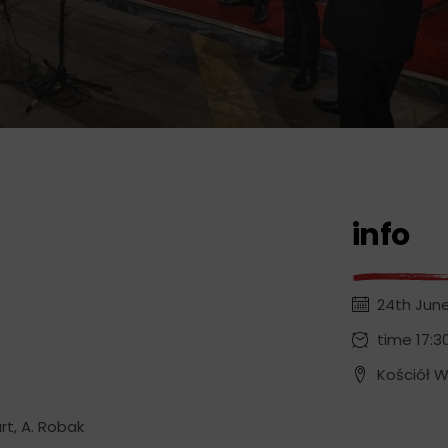
info
24th June
time 17:3
Kościół 
rt, A. Robak