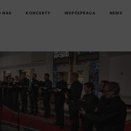
O NAS
KONCERTY
WSPÓŁPRACA
NEWS