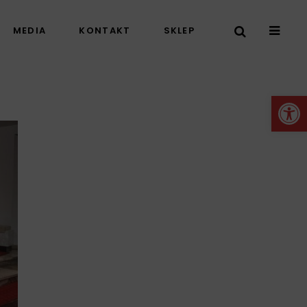
MEDIA
KONTAKT
SKLEP
Otwórz 