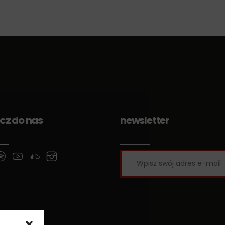
cz do nas
newsletter