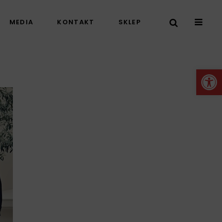
MEDIA
KONTAKT
SKLEP
Otwórz 