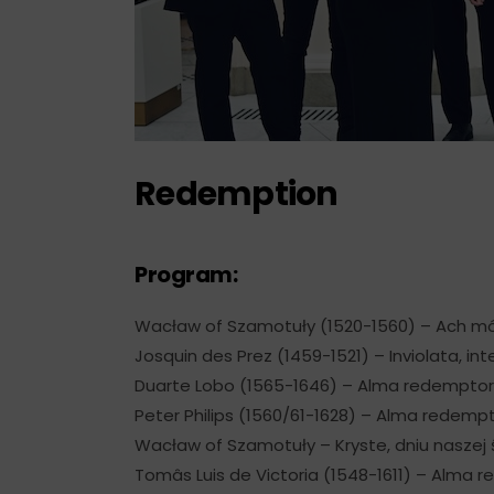
Redemption
Program:
Wacław of Szamotuły (1520-1560) – Ach mój
⁠⁠Josquin des Prez (1459-1521) – Inviolata, in
⁠⁠Duarte Lobo (1565-1646) – Alma redemptor
⁠⁠Peter Philips (1560/61-1628) – Alma redemp
⁠⁠Wacław of Szamotuły – Kryste, dniu naszej 
⁠⁠Tomâs Luis de Victoria (1548-1611) – Alma