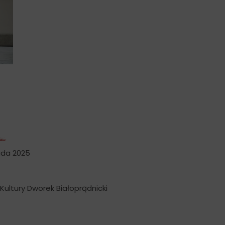
ada 2025
ultury Dworek Białoprądnicki