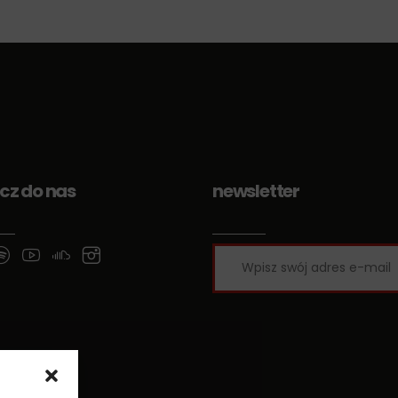
cz do nas
newsletter