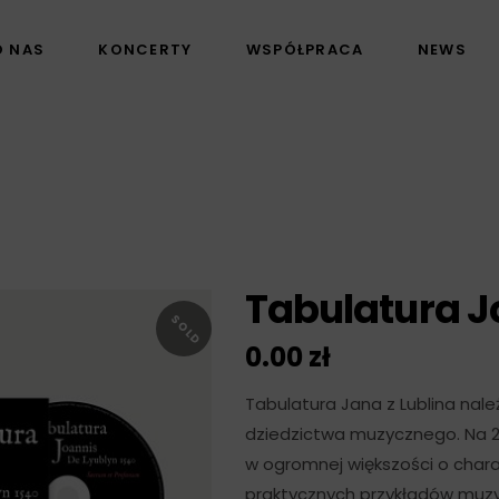
O NAS
KONCERTY
WSPÓŁPRACA
NEWS
Tabulatura J
SOLD
0.00
zł
Tabulatura Jana z Lublina nale
dziedzictwa muzycznego. Na 2
w ogromnej większości o chara
praktycznych przykładów muzyc