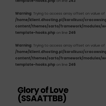
template-hooks.php
on line
243
Warning
: Trying to access array offset on value of
/home/klient.dhosting.pl/karolkusz/cracowsin
content/themes/sarto/framework/modules
template-hooks.php
on line
246
Warning
: Trying to access array offset on value of
/home/klient.dhosting.pl/karolkusz/cracowsin
content/themes/sarto/framework/modules
template-hooks.php
on line
246
Glory of Love
(SSAATTBB)