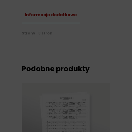
Informacje dodatkowe
Strony
8 stron
Podobne produkty