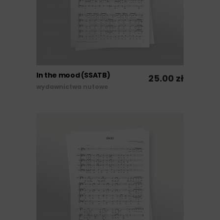
In the mood (SSATB)
25.00
zł
DODAJ DO KOSZYKA
wydawnictwa nutowe