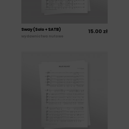
Sway (Solo + SATB)
15.00
zł
DODAJ DO KOSZYKA
wydawnictwa nutowe