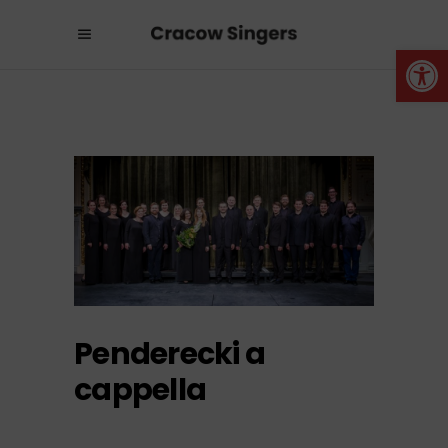
Otwórz 
Penderecki a
cappella