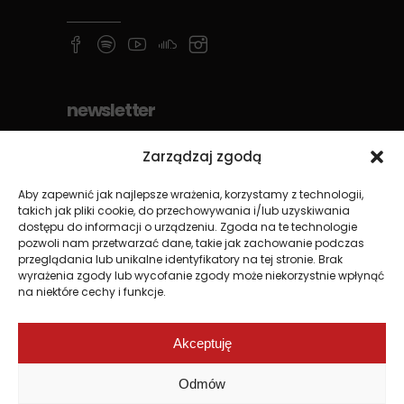
newsletter
Zarządzaj zgodą
Aby zapewnić jak najlepsze wrażenia, korzystamy z technologii,
takich jak pliki cookie, do przechowywania i/lub uzyskiwania
dostępu do informacji o urządzeniu. Zgoda na te technologie
pozwoli nam przetwarzać dane, takie jak zachowanie podczas
przeglądania lub unikalne identyfikatory na tej stronie. Brak
wyrażenia zgody lub wycofanie zgody może niekorzystnie wpłynąć
na niektóre cechy i funkcje.
Akceptuję
Odmów