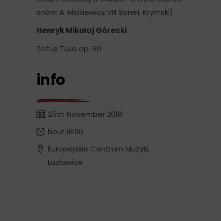
snów; A. Mickiewicz VIII Sonet Krymski)
Henryk Mikołaj Górecki
Totus Tuus op. 60
info
25th November 2018
hour 18:00
Europejskie Centrum Muzyki,
Lusławice