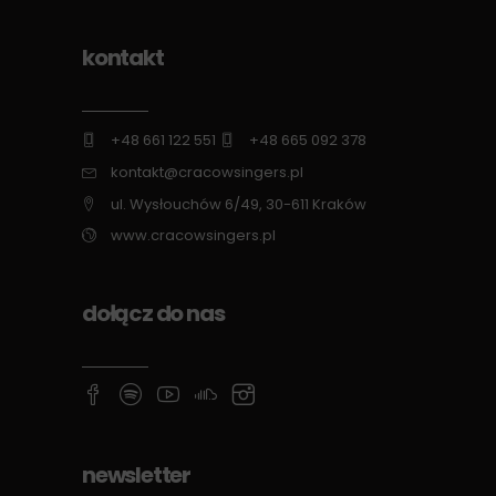
kontakt
+48 661 122 551
+48 665 092 378
kontakt@cracowsingers.pl
ul. Wysłouchów 6/49, 30-611 Kraków
www.cracowsingers.pl
dołącz do nas
newsletter