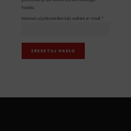
hasła.
Wymagane
Nazwa użytkownika lub adres e-mail
*
ZRESETUJ HASŁO