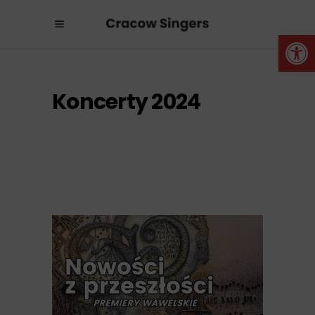
Otwórz 
Koncerty 2024