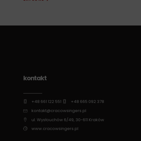
kontakt
+48 661 122 551
+48 665 092 378
kontakt@cracowsingers.pl
ul. Wysłouchów 6/49, 30-611 Kraków
www.cracowsingers.pl