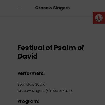
Otwórz 
Festival of Psalm of
David
Performers:
Stanisław Soyka
Cracow Singers (dir. Karol Kusz)
Program: