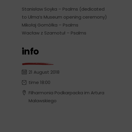
Stanisław Soyka – Psalms (dedicated
to Ulma’s Museum opening ceremony)
Mikołaj Gomółka – Psalms
Wacław z Szamotuł – Psalms
info
21 August 2018
time 18:00
Filharmonia Podkarpacka im Artura
Malawskiego