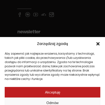
newsletter
Zarządzaj zgodą
Aby zapewnić jak najlepsze wrażenia, korzystamy z technologii,
takich jak pliki cookie, do przechowywania i/lub uzyskiwania
dostępu do informacji o urządzeniu. Zgoda na te technologie
pozwoli nam przetwarzać dane, takie jak zachowanie podczas
przeglądania lub unikalne identyfikatory na tej stronie. Brak
wyrażenia zgody lub wycofanie zgody może niekorzystnie wpłynąć
na niektóre cechy i funkcje.
Akceptuję
Odmów