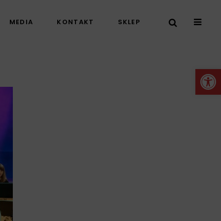
MEDIA
KONTAKT
SKLEP
Otwórz 