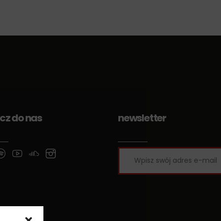
cz do nas
newsletter