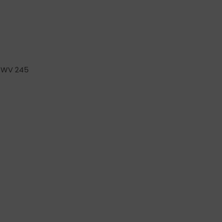
 BWV 245