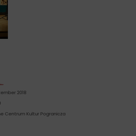
tember 2018
0
ne Centrum Kultur Pogranicza