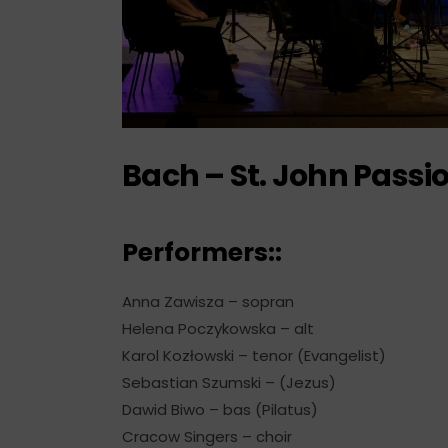
Bach – St. John Passi
Performers::
Anna Zawisza – sopran
Helena Poczykowska – alt
Karol Kozłowski – tenor (Evangelist)
Sebastian Szumski – (Jezus)
Dawid Biwo – bas (Pilatus)
Cracow Singers – choir