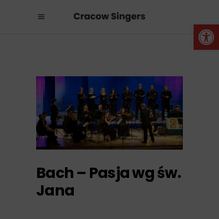
Otwórz 
Bach – Pasja wg św.
Jana