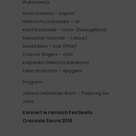
Wykonawcy:
Anna Zawisza – sopran
Helena Poczykowska – at
Karol Kozłowski – tenor (Ewangelista)
Sebastian Szumski – (Jezus)
Dawid Biwo – bas (Piłat)
Cracow Singers – chór
Karpacka Orkiestra Barokowa
Fabio Bonizzoni – dyrygent
Program:
Johann Sebastian Bach – Pasja wg św.
Jana
Koncert w ramach Festiwalu
Cracovia Sacra 2018